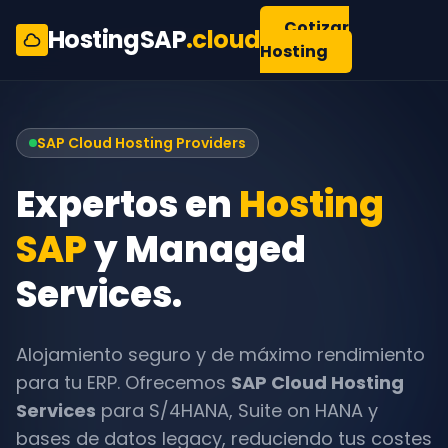
Cotizar
HostingSAP
.cloud
Hosting
SAP Cloud Hosting Providers
Expertos en
Hosting
SAP
y Managed
Services.
Alojamiento seguro y de máximo rendimiento
para tu ERP. Ofrecemos
SAP Cloud Hosting
Services
para S/4HANA, Suite on HANA y
bases de datos legacy, reduciendo tus costes